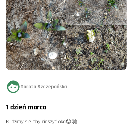
Dorota Szczepańska
1 dzień marca
Budzimy się aby cieszyć oko😉🤗