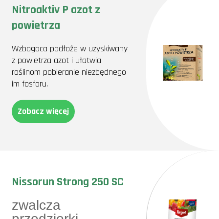
Nitroaktiv P azot z
powietrza
Wzbogaca podłoże w uzyskiwany
z powietrza azot i ułatwia
roślinom pobieranie niezbędnego
im fosforu.
Zobacz więcej
Nissorun Strong 250 SC
zwalcza
przędziorki