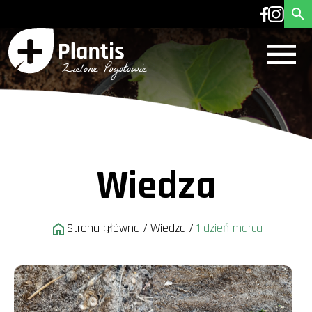
Wiedza
Strona główna
/
Wiedza
/
1 dzień marca