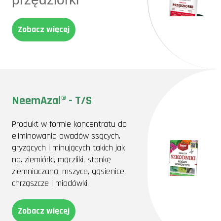
Zobacz więcej
NeemAzal® - T/S
Produkt w formie koncentratu do
eliminowania owadów ssących,
gryzących i minujących takich jak
np. ziemiórki, mączliki, stonkę
ziemniaczaną, mszyce, gąsienice,
chrząszcze i miodówki.
Zobacz więcej