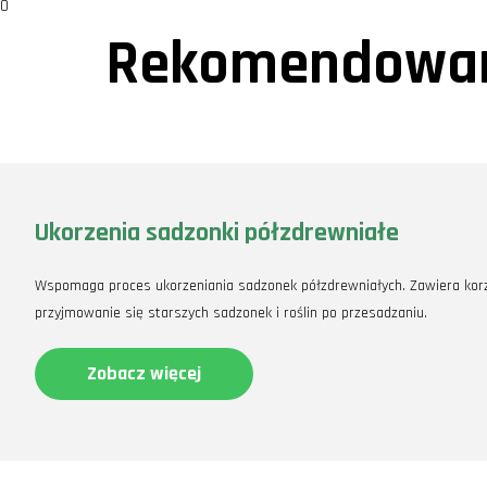
0
Rekomendowan
Ukorzenia sadzonki półzdrewniałe
Wspomaga proces ukorzeniania sadzonek półzdrewniałych. Zawiera korzyst
przyjmowanie się starszych sadzonek i roślin po przesadzaniu.
Zobacz więcej