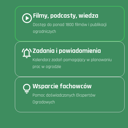
Filmy, podcasty, wiedza
Dostęp do ponad 1800 filmów i publikacji
ogrodniczych
Zadania i powiadomienia
Kalendarz zadań pomagający w planowaniu
prac w ogrodzie
Wsparcie fachowców
Pomoc doświadczonych Ekspertów
Ogrodowych