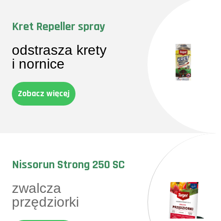
Kret Repeller spray
odstrasza krety
i nornice
Zobacz więcej
Nissorun Strong 250 SC
zwalcza
przędziorki