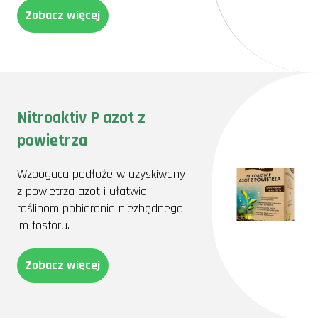
Zobacz więcej
Nitroaktiv P azot z
powietrza
Wzbogaca podłoże w uzyskiwany
z powietrza azot i ułatwia
roślinom pobieranie niezbędnego
im fosforu.
Zobacz więcej