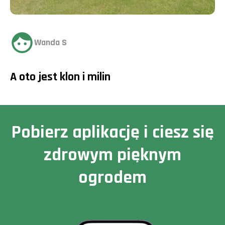
Wanda S
A oto jest klon i milin
Pobierz aplikację i ciesz się
zdrowym pięknym
ogrodem