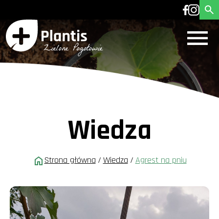
Wiedza
Strona główna
/
Wiedza
/
Agrest na pniu