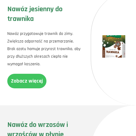
Nawóz jesienny do
trawnika
Nawóz przygotowuje trawnik do zimy.
Zwiększa odporność na przemarzanie.
Brak azotu hamuje przyrost trawnika, aby
przy dłuższych okresach ciepła nie
wymagał koszenia.
Zobacz więcej
Nawóz do wrzosów i
wrzośców w płynie