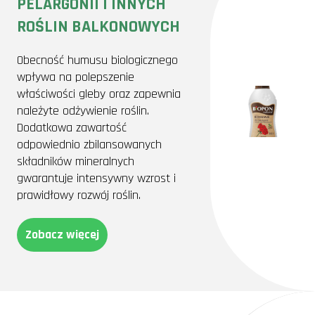
PELARGONII I INNYCH
ROŚLIN BALKONOWYCH
Obecność humusu biologicznego
wpływa na polepszenie
właściwości gleby oraz zapewnia
należyte odżywienie roślin.
Dodatkowa zawartość
odpowiednio zbilansowanych
składników mineralnych
gwarantuje intensywny wzrost i
prawidłowy rozwój roślin.
Zobacz więcej