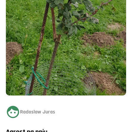
Radoslaw Juras