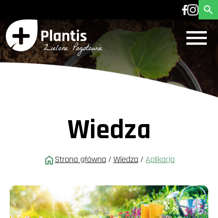
Wiedza
Strona główna
/
Wiedza
/
Aplikacja