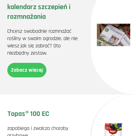
kalendarz szczepień i
rozmnażania
Chcesz swobodnie rozmnażać
rośliny w swoim ogrodzie, ale nie
wiesz jak się zabrać? Oto
niezbędny zestaw.
Zobacz więcej
Topas® 100 EC
zapobiega i zwalcza choroby
grzybowe