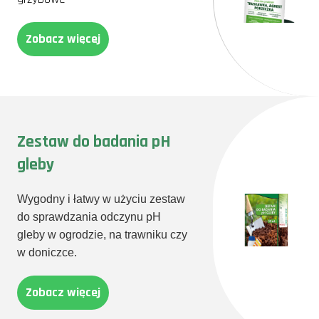
Zobacz więcej
Zestaw do badania pH
gleby
Wygodny i łatwy w użyciu zestaw
do sprawdzania odczynu pH
gleby w ogrodzie, na trawniku czy
w doniczce.
Zobacz więcej