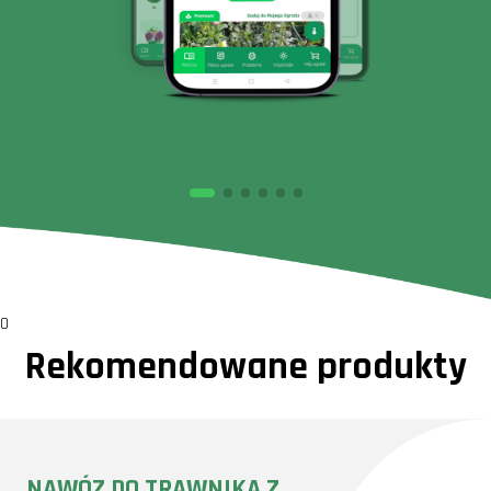
0
Rekomendowane produkty
NAWÓZ DO TRAWNIKA Z