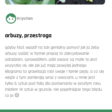
Krystian
arbuzy, przestroga
gdyby ktoś wpadł na tak genialny pomysł jak ja żeby
arbuzy sadzić w formie pnącej to zdecydowanie
odradzam. sprawdziłem. póki owoce są małe to jest
wszystko ok. ale jak już mają powyżej jednego
kilograma to grawitacja robi swoje i łamie pędy. a co się
wiąże z tym zamierają wraz z owocami. u mnie jest
tylko 6 sztuk pod folią dla porównania w zeszłym roku
miałem 14 sztuk w gruncie. nie popełniajcie tego błędu
co ja 😑