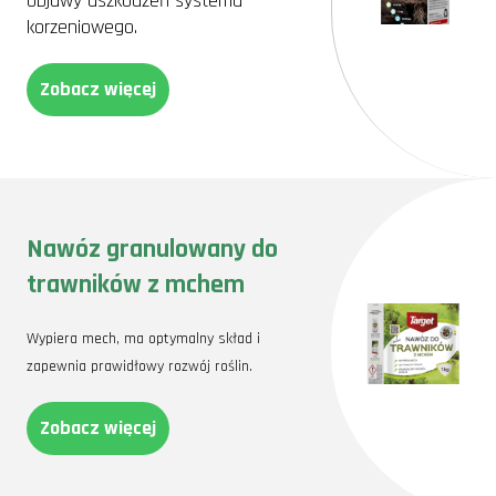
objawy uszkodzeń systemu
korzeniowego.
Zobacz więcej
Nawóz granulowany do
trawników z mchem
Wypiera mech, ma optymalny skład i
zapewnia prawidłowy rozwój roślin.
Zobacz więcej