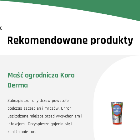
0
Rekomendowane produkty
Maść ogrodnicza Koro
Derma
Zabezpiecza rany drzew powstałe
podczas szczepień i mrozów. Chroni
uszkodzone miejsce przed wysychaniem i
infekcjami. Przyspiesza gojenie się i
zabliźnianie ran.