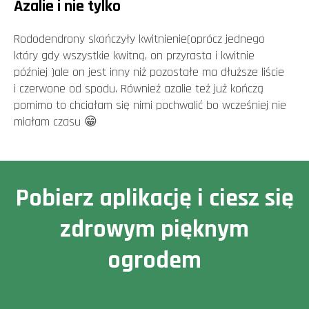
Azalie i nie tylko
Rododendrony skończyły kwitnienie(oprócz jednego
który gdy wszystkie kwitną, on przyrasta i kwitnie
później )ale on jest inny niż pozostałe ma dłuższe liście
i czerwone od spodu. Również azalie też już kończą
pomimo to chciałam się nimi pochwalić bo wcześniej nie
miałam czasu 😁
Pobierz aplikację i ciesz się
zdrowym pięknym
ogrodem