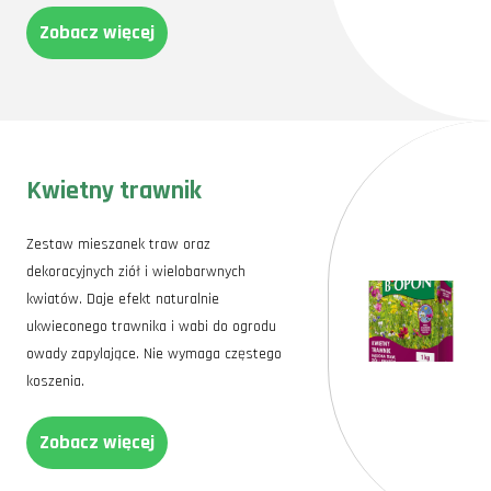
Zobacz więcej
Kwietny trawnik
Zestaw mieszanek traw oraz
dekoracyjnych ziół i wielobarwnych
kwiatów. Daje efekt naturalnie
ukwieconego trawnika i wabi do ogrodu
owady zapylające. Nie wymaga częstego
koszenia.
Zobacz więcej