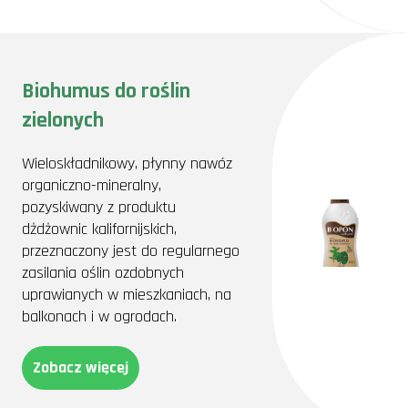
Biohumus do roślin
zielonych
Wieloskładnikowy, płynny nawóz
organiczno-mineralny,
pozyskiwany z produktu
dżdżownic kalifornijskich,
przeznaczony jest do regularnego
zasilania oślin ozdobnych
uprawianych w mieszkaniach, na
balkonach i w ogrodach.
Zobacz więcej