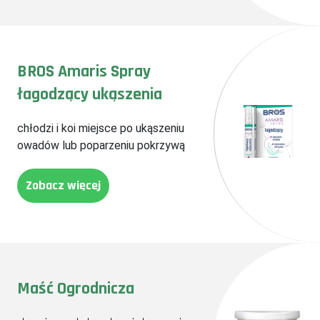
BROS Amaris Spray
łagodzący ukąszenia
chłodzi i koi miejsce po ukąszeniu
owadów lub poparzeniu pokrzywą
Zobacz więcej
Maść Ogrodnicza