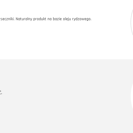
miseczniki. Naturalny produkt na bazie oleju rydzowego.
ć.