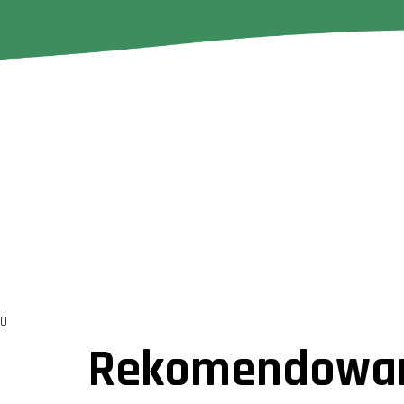
0
Rekomendowan