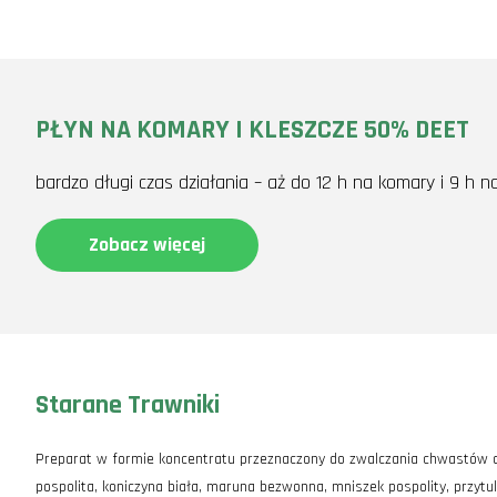
PŁYN NA KOMARY I KLESZCZE 50% DEET
bardzo długi czas działania – aż do 12 h na komary i 9 h n
Zobacz więcej
Starane Trawniki
Preparat w formie koncentratu przeznaczony do zwalczania chwastów dw
pospolita, koniczyna biała, maruna bezwonna, mniszek pospolity, przytul