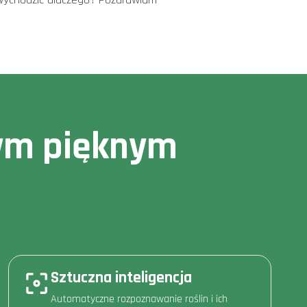
owym pięknym
Sztuczna inteligencja
Automatyczne rozpoznawanie roślin i ich