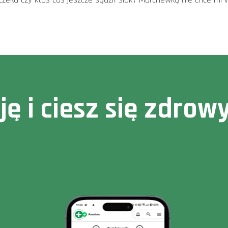
cję i ciesz się zdr