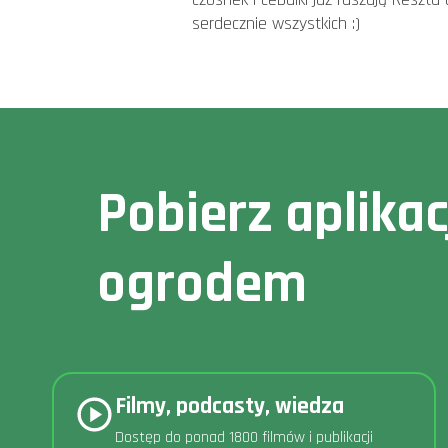
serdecznie wszystkich :)
Pobierz aplika
ogrodem
Filmy, podcasty, wiedza
Dostęp do ponad 1800 filmów i publikacji