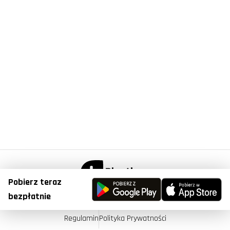
Pobierz teraz
© Copyright 2023, Plantis . All Right Reserved.
bezpłatnie
Regulamin
Polityka Prywatności