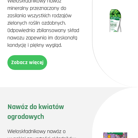
Wieloskładnikowy nawóz
mineralny przeznaczony do
zasilania wszystkich rodzajów
zielonych roślin ozdobnych.
Odpowiednio zbilansowany skład
nawozu zapewnia im doskonałą
kondycję i piękny wygląd.
Zobacz więcej
Nawóz do kwiatów
ogrodowych
Wieloskładnikowy nawóz o