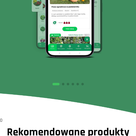
0
Rekomendowane produkty