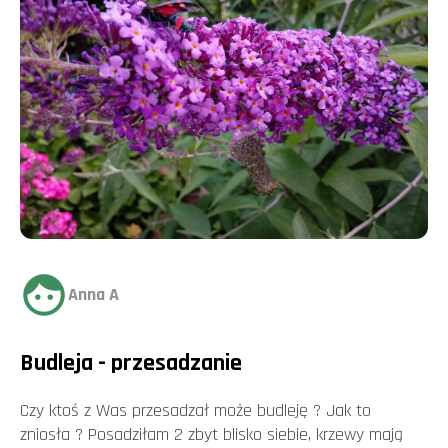
Anna A
Budleja - przesadzanie
Czy ktoś z Was przesadzał może budleję ? Jak to
zniosła ? Posadziłam 2 zbyt blisko siebie, krzewy mają