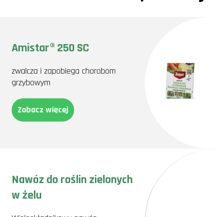
Amistar® 250 SC
zwalcza i zapobiega chorobom
grzybowym
Zobacz więcej
Nawóz do roślin zielonych
w żelu