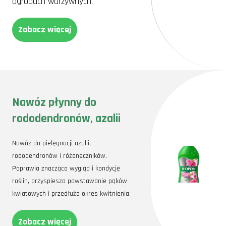
ogrodach warzywnych.
Zobacz więcej
Nawóz płynny do
rododendronów, azalii
Nawóz do pielęgnacji azalii,
rododendronów i różaneczników.
Poprawia znacząco wygląd i kondycję
roślin, przyspiesza powstawanie pąków
kwiatowych i przedłuża okres kwitnienia.
Zobacz więcej