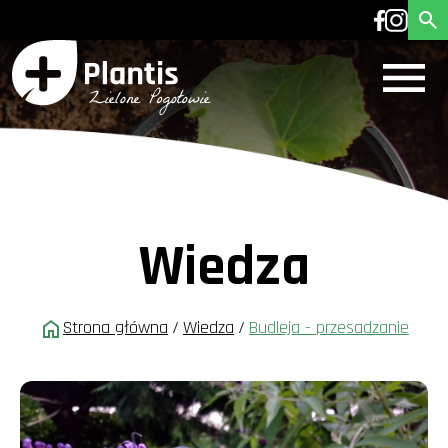
Wiedza
Strona główna
/
Wiedza
/
Budleja - przesadzanie