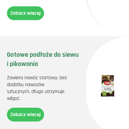
Zobacz więcej
Gotowe podłoże do siewu
i pikowania
Zawiera nawóz startowy, bez
dodatku nawozów
sztucznych, długo utrzymuje
wilgoć.
Zobacz więcej