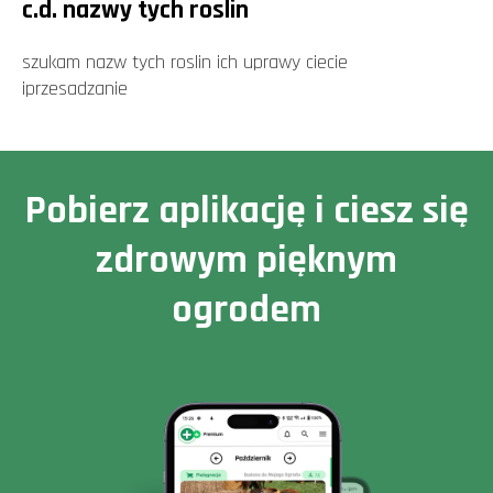
c.d. nazwy tych roslin
szukam nazw tych roslin ich uprawy ciecie
iprzesadzanie
Pobierz aplikację i ciesz się
zdrowym pięknym
ogrodem