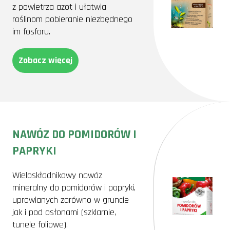
z powietrza azot i ułatwia
roślinom pobieranie niezbędnego
im fosforu.
Zobacz więcej
NAWÓZ DO POMIDORÓW I
PAPRYKI
Wieloskładnikowy nawóz
mineralny do pomidorów i papryki,
uprawianych zarówno w gruncie
jak i pod osłonami (szklarnie,
tunele foliowe).