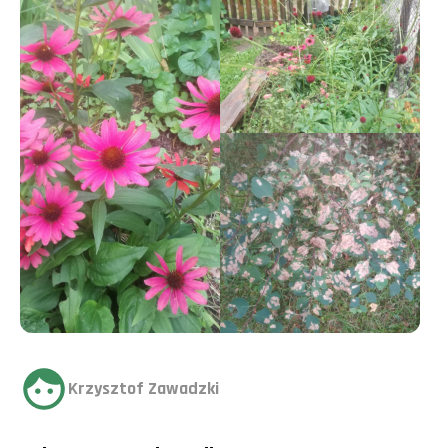
Krzysztof Zawadzki