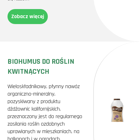
Zobacz więcej
BIOHUMUS DO ROŚLIN
KWITNĄCYCH
Wieloskładnikowy, płynny nawóz
organiczno-mineralny,
pozyskiwany z produktu
dżdżownic kalifornijskich,
przeznaczony jest do regularnego
zasilania roślin ozdobnych
uprawianych w mieszkaniach, na
balkonach i w ogrodach.