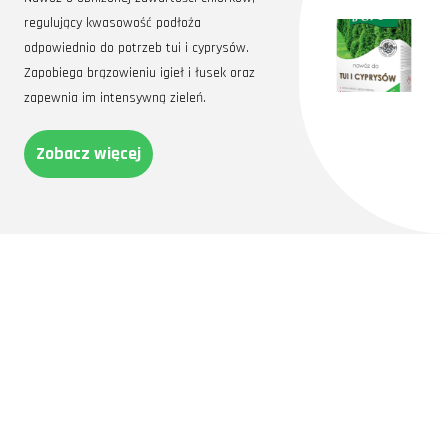
regulujący kwasowość podłoża
odpowiednio do potrzeb tui i cyprysów.
Zapobiega brązowieniu igieł i łusek oraz
zapewnia im intensywną zieleń.
Zobacz więcej