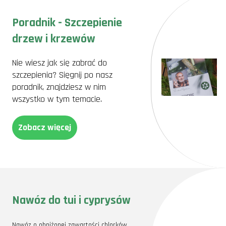
Poradnik - Szczepienie
drzew i krzewów
Nie wiesz jak się zabrać do
szczepienia? Sięgnij po nasz
poradnik, znajdziesz w nim
wszystko w tym temacie.
Zobacz więcej
Nawóz do tui i cyprysów
Nawóz o obniżonej zawartości chlorków,