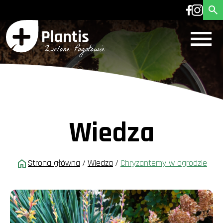
Wiedza
Strona główna
/
Wiedza
/
Chryzantemy w ogrodzie