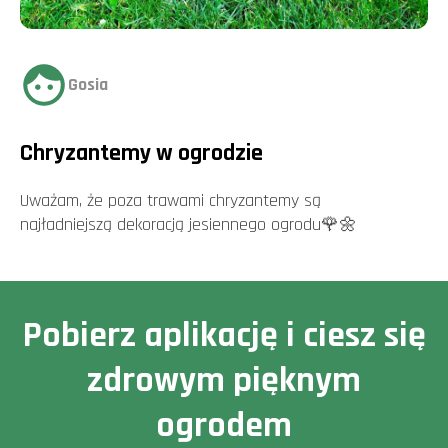
Gosia
Chryzantemy w ogrodzie
Uważam, że poza trawami chryzantemy są
najładniejszą dekoracją jesiennego ogrodu🌹🌼
Pobierz aplikację i ciesz się
zdrowym pięknym
ogrodem