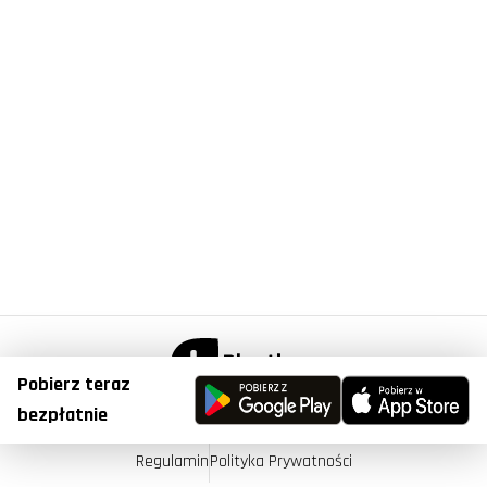
Pobierz teraz
© Copyright 2023, Plantis . All Right Reserved.
bezpłatnie
Regulamin
Polityka Prywatności