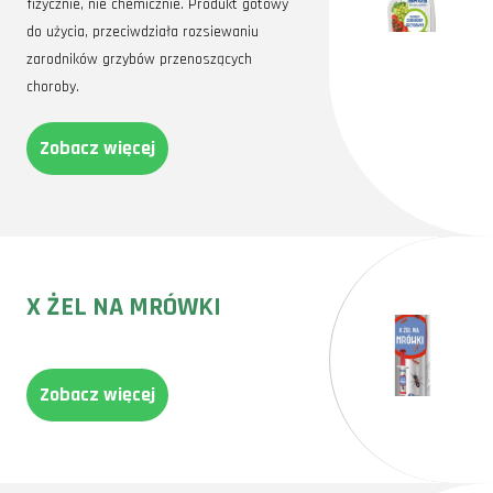
fizycznie, nie chemicznie. Produkt gotowy
do użycia, przeciwdziała rozsiewaniu
zarodników grzybów przenoszących
choroby.
Zobacz więcej
X ŻEL NA MRÓWKI
Zobacz więcej