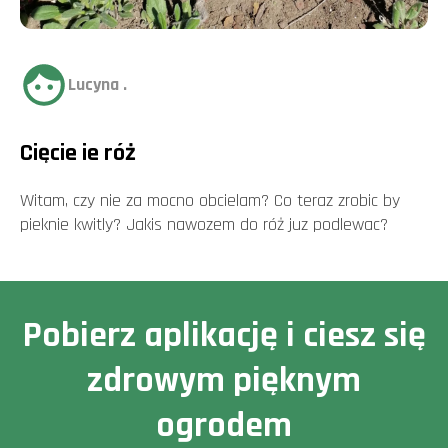
Lucyna .
Cięcie ie róż
Witam, czy nie za mocno obcielam? Co teraz zrobic by
pieknie kwitly? Jakis nawozem do róż juz podlewac?
Pobierz aplikację i ciesz się
zdrowym pięknym
ogrodem