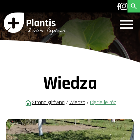
Wiedza
Strona główna
/
Wiedza
/
Cięcie ie róż