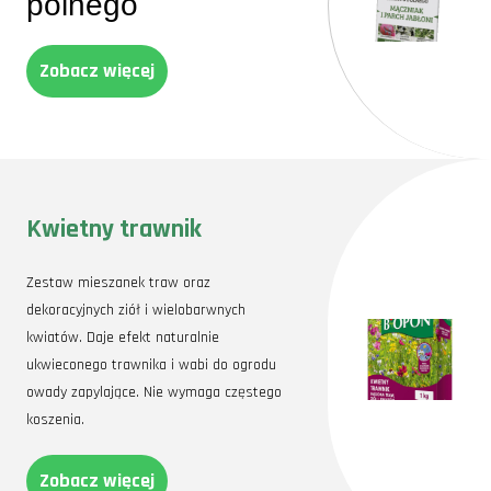
polnego
Zobacz więcej
Kwietny trawnik
Zestaw mieszanek traw oraz
dekoracyjnych ziół i wielobarwnych
kwiatów. Daje efekt naturalnie
ukwieconego trawnika i wabi do ogrodu
owady zapylające. Nie wymaga częstego
koszenia.
Zobacz więcej