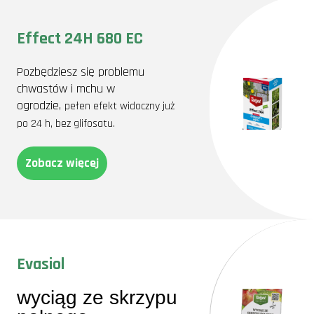
Effect 24H 680 EC
Pozbędziesz się problemu
chwastów i mchu w
ogrodzie,
pełen efekt widoczny już
po 24 h,
bez glifosatu.
Zobacz więcej
Evasiol
wyciąg ze skrzypu