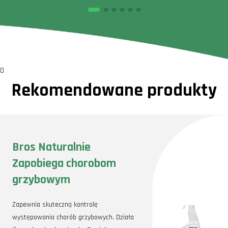
0
Rekomendowane produkty
Bros Naturalnie
Zapobiega chorobom
grzybowym
Zapewnia skuteczną kontrolę
występowania chorób grzybowych. Działa