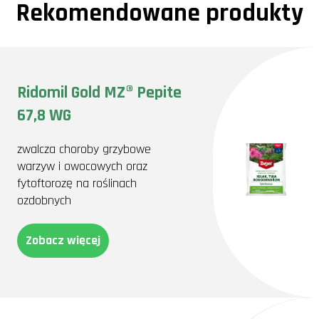
Rekomendowane produkty
Ridomil Gold MZ® Pepite
67,8 WG
zwalcza choroby grzybowe
warzyw i owocowych oraz
fytoftorozę na roślinach
ozdobnych
Zobacz więcej