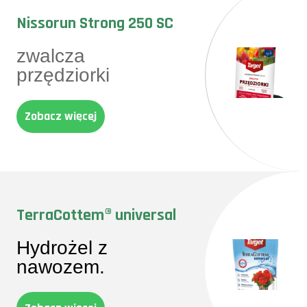
Nissorun Strong 250 SC
zwalcza
przędziorki
Zobacz więcej
TerraCottem® universal
Hydrożel z
nawozem.