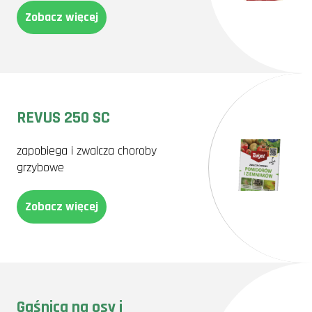
Zobacz więcej
REVUS 250 SC
zapobiega i zwalcza choroby
grzybowe
Zobacz więcej
Gaśnica na osy i