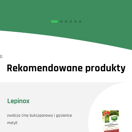
0
Rekomendowane produkty
Lepinox
zwalcza ćmę bukszpanową i gąsienice
motyli