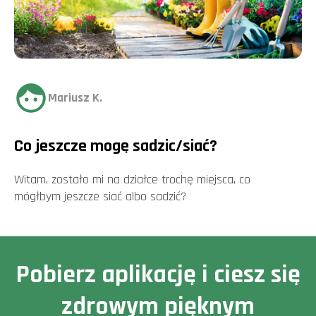
Mariusz K.
Co jeszcze mogę sadzic/siać?
Witam, zostało mi na działce trochę miejsca, co
mógłbym jeszcze siać albo sadzić?
Pobierz aplikację i ciesz się
zdrowym pięknym