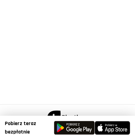
Pobierz teraz
© Copyright 2023, Plantis . All Right Reserved.
bezpłatnie