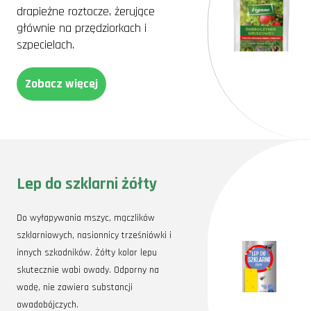
drapieżne roztocze, żerujące
głównie na przędziorkach i
szpecielach.
Zobacz więcej
Lep do szklarni żółty
Do wyłapywania mszyc, mączlików
szklarniowych, nasionnicy trześniówki i
innych szkodników. Żółty kolor lepu
skutecznie wabi owady. Odporny na
wodę, nie zawiera substancji
owadobójczych.