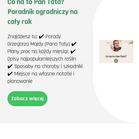
Co na to Pan Tata?
Poradnik ogrodniczy na
cały rok
Znajdziesz tu: ✔️ Porady
Grzegorza Majdy (Pana Taty) ✔️
Plany prac na każdy miesiąc ✔️
Opisy najpopularniejszych roślin
✔️ Sposoby na choroby i szkodniki
✔️ Miejsce na własne notatki i
planowanie
Zobacz więcej