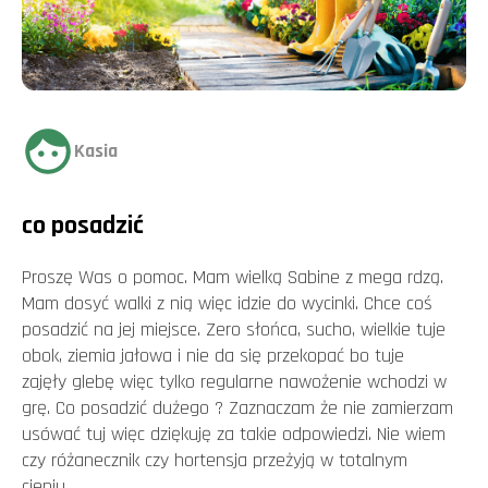
Kasia
co posadzić
Proszę Was o pomoc. Mam wielką Sabine z mega rdzą.
Mam dosyć walki z nią więc idzie do wycinki. Chce coś
posadzić na jej miejsce. Zero słońca, sucho, wielkie tuje
obok, ziemia jałowa i nie da się przekopać bo tuje
zajęły glebę więc tylko regularne nawożenie wchodzi w
grę. Co posadzić dużego ? Zaznaczam że nie zamierzam
usówać tuj więc dziękuję za takie odpowiedzi. Nie wiem
czy różanecznik czy hortensja przeżyją w totalnym
cieniu.