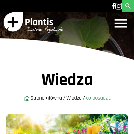
Wiedza
Strona główna
/
Wiedza
/
co posadzić