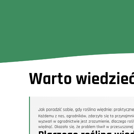
Warto wiedzie
Jak poradzić sobie, gdy roślina więdnie: praktycz
Każdemu z nas, ogrodników, zdarzyło się to przynajmni
wyzwań w ogrodnictwie jest zrozumienie, dlaczego rośl
więdnąć. Okazało się, że problem tkwił w przesuszonej 