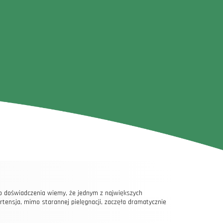
ego doświadczenia wiemy, że jednym z największych
rtensja, mimo starannej pielęgnacji, zaczęła dramatycznie