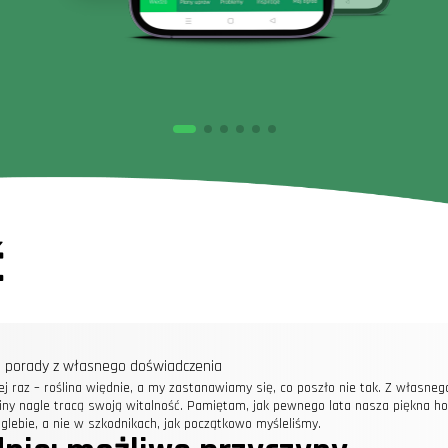
ć
ne porady z własnego doświadczenia
ej raz – roślina więdnie, a my zastanawiamy się, co poszło nie tak. Z własn
iny nagle tracą swoją witalność. Pamiętam, jak pewnego lata nasza piękna ho
glebie, a nie w szkodnikach, jak początkowo myśleliśmy.