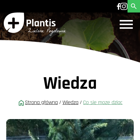
Wiedza
Strona główna
/
Wiedza
/
Co sie moze dziac