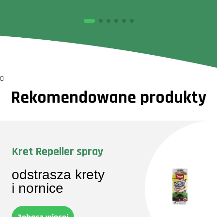
0
Rekomendowane produkty
Kret Repeller spray
odstrasza krety
i nornice