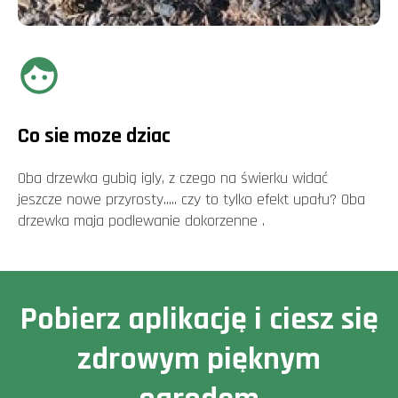
Co sie moze dziac
Oba drzewka gubią igly, z czego na świerku widać
jeszcze nowe przyrosty..... czy to tylko efekt upału? Oba
drzewka maja podlewanie dokorzenne .
Pobierz aplikację i ciesz się
zdrowym pięknym