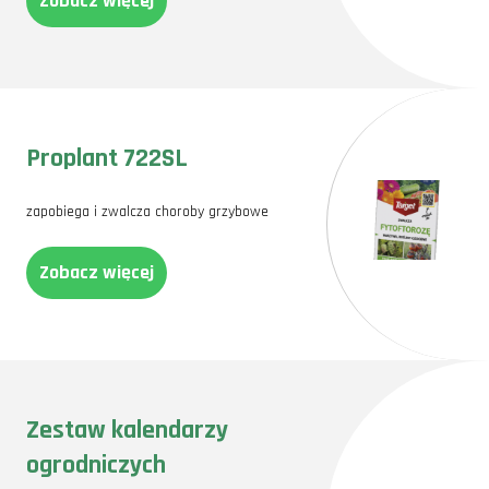
Zobacz więcej
Proplant 722SL
zapobiega i zwalcza choroby grzybowe
Zobacz więcej
Zestaw kalendarzy
ogrodniczych