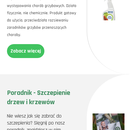
występowania chorób grzybowych. Działa
fizycznie, nie chemicznie. Produkt gotowy
do użycia, przeciwdziała rozsiewaniu
zarodników grzybów przenoszących
choroby.
Zobacz więcej
Poradnik - Szczepienie
drzew i krzewów
Nie wiesz jak się zabrać do
szczepienia? Sięgnij po nasz
poradnik, znajdziesz w nim