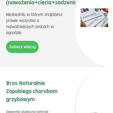
(nawożenia+cięcia+sadzenia)
Niezbędnik, w którym znajdziesz
prawie wszystko o
najważniejszych pracach w
ogrodzie.
Zobacz więcej
Bros Naturalnie
Zapobiega chorobom
grzybowym
Zapewnia skuteczną kontrolę