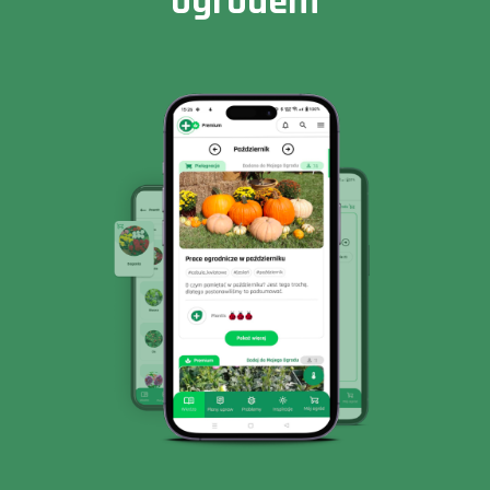
ogrodem