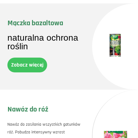
Mączka bazaltowa
naturalna ochrona
roślin
Zobacz więcej
Nawóz do róż
Nawóz do zasilania wszystkich gatunków
róż. Pobudza intensywny wzrost