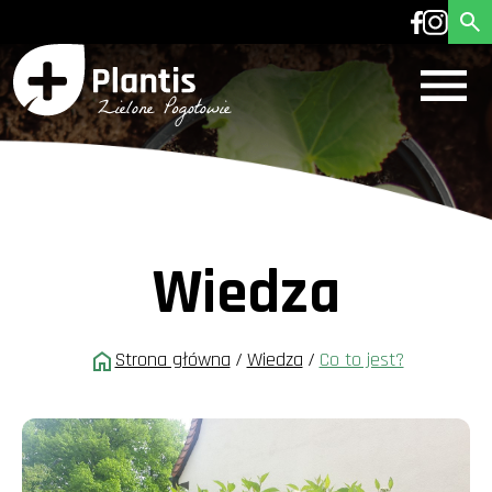
Wiedza
Strona główna
/
Wiedza
/
Co to jest?