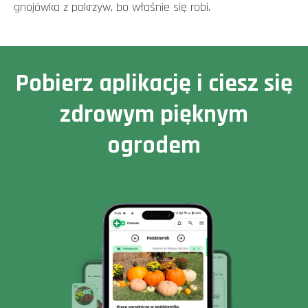
gnojówka z pokrzyw, bo właśnie się robi.
Pobierz aplikację i ciesz się
zdrowym pięknym
ogrodem