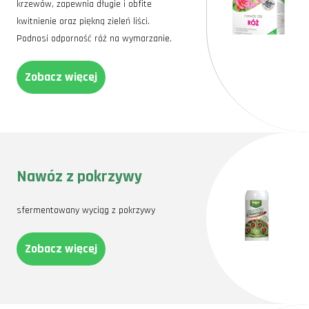
krzewów, zapewnia długie i obfite
kwitnienie oraz piękną zieleń liści.
Podnosi odporność róż na wymarzanie.
Zobacz więcej
Nawóz z pokrzywy
sfermentowany wyciąg z pokrzywy
Zobacz więcej