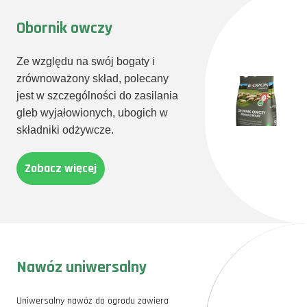
Obornik owczy
Ze względu na swój bogaty i
zrównoważony skład, polecany
jest w szczególności do zasilania
gleb wyjałowionych, ubogich w
składniki odżywcze.
Zobacz więcej
Nawóz uniwersalny
Uniwersalny nawóz do ogrodu zawiera