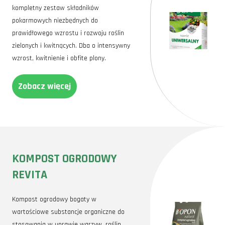
kompletny zestaw składników
pokarmowych niezbędnych do
prawidłowego wzrostu i rozwoju roślin
zielonych i kwitnących. Dba o intensywny
wzrost, kwitnienie i obfite plony.
Zobacz więcej
KOMPOST OGRODOWY
REVITA
Kompost ogrodowy bogaty w
wartościowe substancje organiczne do
stosowania w uprawie warzyw, roślin