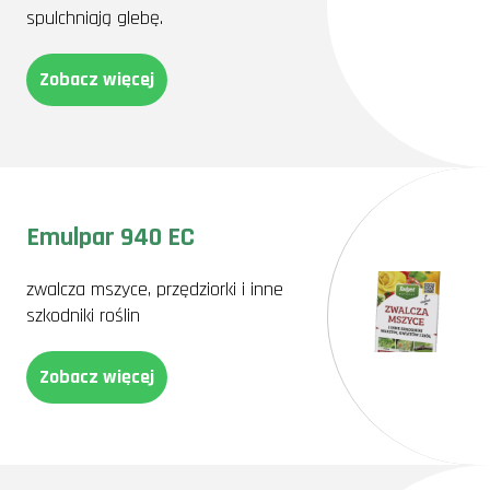
spulchniają glebę.
Zobacz więcej
Emulpar 940 EC
zwalcza mszyce, przędziorki i inne
szkodniki roślin
Zobacz więcej