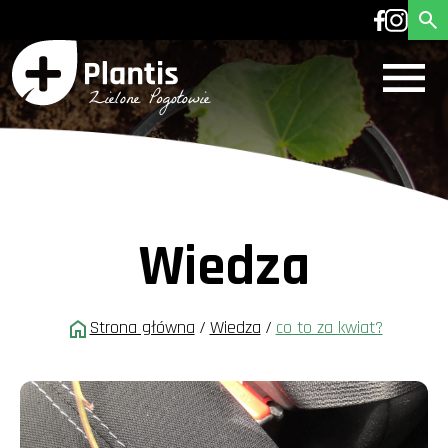
Wiedza
Strona główna
/
Wiedza
/
co to za kwiat?