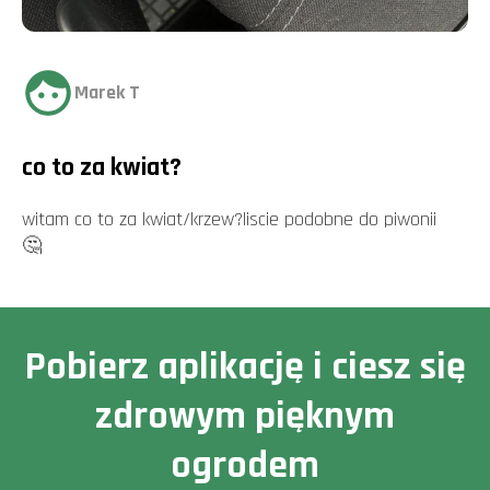
Marek T
co to za kwiat?
witam co to za kwiat/krzew?liscie podobne do piwonii
🤔
Pobierz aplikację i ciesz się
zdrowym pięknym
ogrodem