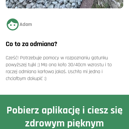
Adam
Co to za odmiana?
Cześć! Potrzebuje pomocy w rozpoznaniu gatunku
powyższej tujki ;) Ma ona koło 30/40cm wzrostu i to
raczej odmiana karłowa jakaś. Uschła mi jedna i
chciałbym dokupić :)
Pobierz aplikację i ciesz się
zdrowym pięknym