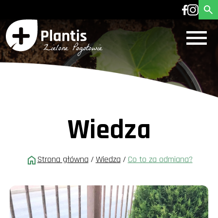
Wiedza
Strona główna
/
Wiedza
/
Co to za odmiana?