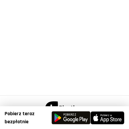
Pobierz teraz
© Copyright 2023, Plantis . All Right Reserved.
bezpłatnie