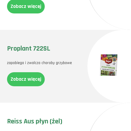
Zobacz więcej
Proplant 722SL
zapobiega i zwalcza choroby grzybowe
Zobacz więcej
Reiss Aus płyn (żel)