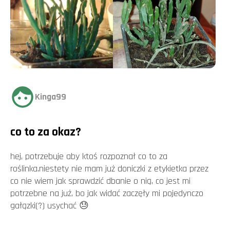
Kinga99
co to za okaz?
hej, potrzebuje aby ktoś rozpoznał co to za
roślinka,niestety nie mam już doniczki z etykietka przez
co nie wiem jak sprawdzić dbanie o nią, co jest mi
potrzebne na już, bo jak widać zaczęły mi pojedynczo
gałązki(?) usychać 😓