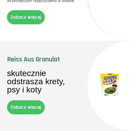
wcześniejszym rozpuszczeniu w wodzie.
Zobacz więcej
Reiss Aus Granulat
skutecznie
odstrasza krety,
psy i koty
Zobacz więcej