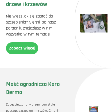
drzew i krzewów
Nie wiesz jak się zabrać do
szczepienia? Sięgnij po nasz
poradnik, znajdziesz w nim
wszystko w tym temacie.
Zobacz więcej
Maść ogrodnicza Koro
Derma
Zabezpiecza rany drzew powstałe
podczas szczepień i mrozów. Chroni