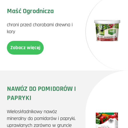
Maść Ogrodnicza
chroni przed chorobami drewna i
kory
Zobacz więcej
NAWÓZ DO POMIDORÓW I
PAPRYKI
Wieloskładnikowy nawóz
mineralny do pomidorów i papryki,
uprawianych zarówno w gruncie