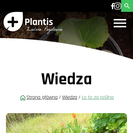
Wiedza
Strona główna
/
Wiedza
/
co to za roślina