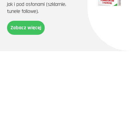
jak i pod osłonami (szklarnie,
tunele foliowe).
Zobacz więcej