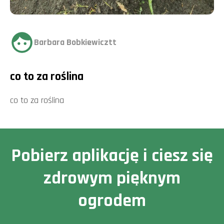
Barbara Bobkiewicztt
co to za roślina
co to za roślina
Pobierz aplikację i ciesz się
zdrowym pięknym
ogrodem