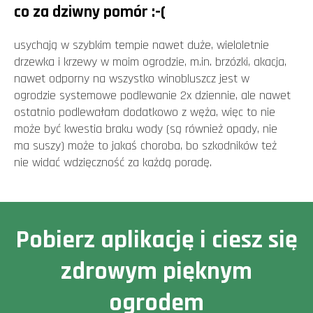
co za dziwny pomór :-(
usychają w szybkim tempie nawet duże, wieloletnie
drzewka i krzewy w moim ogrodzie, m.in. brzózki, akacja,
nawet odporny na wszystko winobluszcz jest w
ogrodzie systemowe podlewanie 2x dziennie, ale nawet
ostatnio podlewałam dodatkowo z węża, więc to nie
może być kwestia braku wody (są również opady, nie
ma suszy) może to jakaś choroba, bo szkodników też
nie widać wdzięczność za każdą poradę.
Pobierz aplikację i ciesz się
zdrowym pięknym
ogrodem