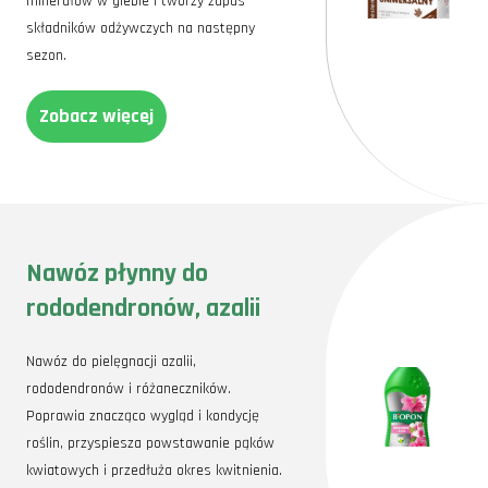
minerałów w glebie i tworzy zapas
składników odżywczych na następny
sezon.
Zobacz więcej
Nawóz płynny do
rododendronów, azalii
Nawóz do pielęgnacji azalii,
rododendronów i różaneczników.
Poprawia znacząco wygląd i kondycję
roślin, przyspiesza powstawanie pąków
kwiatowych i przedłuża okres kwitnienia.