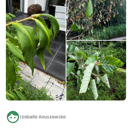
Izabella Anuszewska