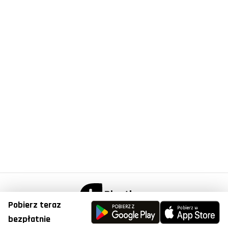
Pobierz teraz
© Copyright 2023, Plantis . All Right Reserved.
bezpłatnie