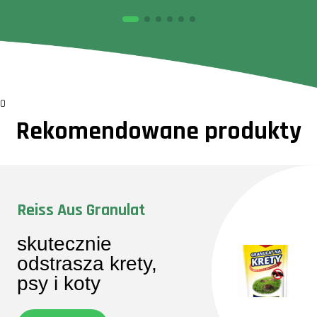
0
Rekomendowane produkty
Reiss Aus Granulat
skutecznie
odstrasza krety,
psy i koty