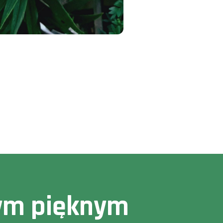
owym pięknym