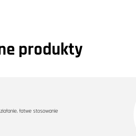
e produkty
 działanie, łatwe stosowanie