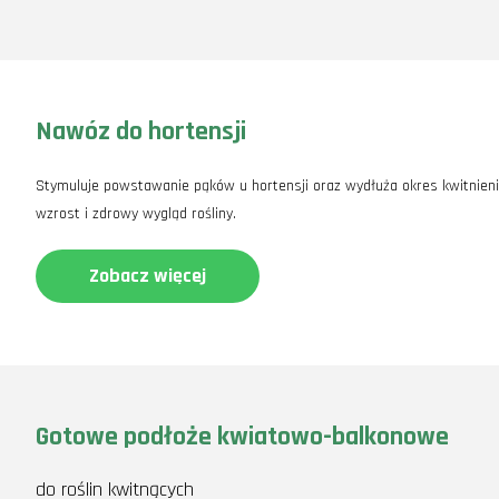
Nawóz do hortensji
Stymuluje powstawanie pąków u hortensji oraz wydłuża okres kwitnien
wzrost i zdrowy wygląd rośliny.
Zobacz więcej
Gotowe podłoże kwiatowo-balkonowe
do roślin kwitnących