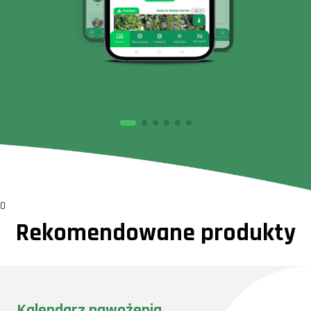
0
Rekomendowane produkty
Kalendarz nawożenia