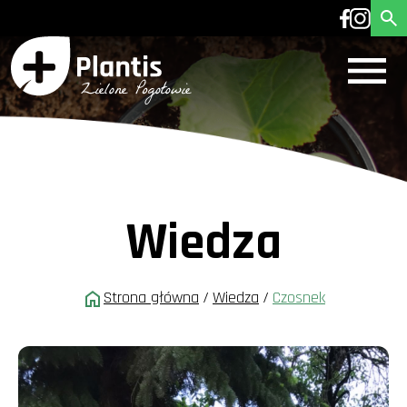
Wiedza
Strona główna
/
Wiedza
/
Czosnek