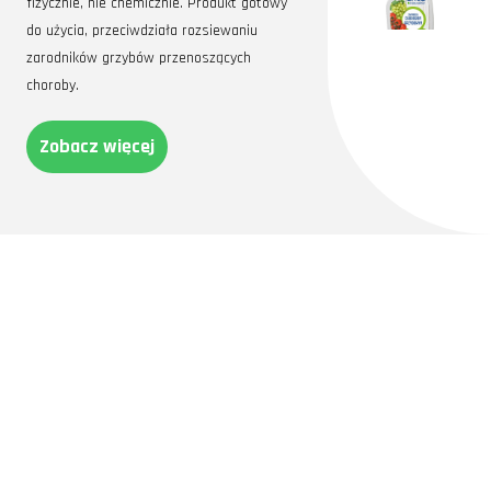
fizycznie, nie chemicznie. Produkt gotowy
do użycia, przeciwdziała rozsiewaniu
zarodników grzybów przenoszących
choroby.
Zobacz więcej