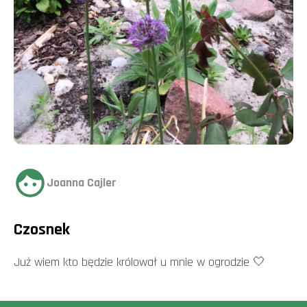
Joanna Cajler
Czosnek
Już wiem kto będzie królował u mnie w ogrodzie 🤍