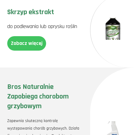
Skrzyp ekstrakt
do podlewania lub oprysku roślin
Zobacz więcej
Bros Naturalnie
Zapobiega chorobom
grzybowym
Zapewnia skuteczną kontrolę
występowania chorób grzybowych. Działa