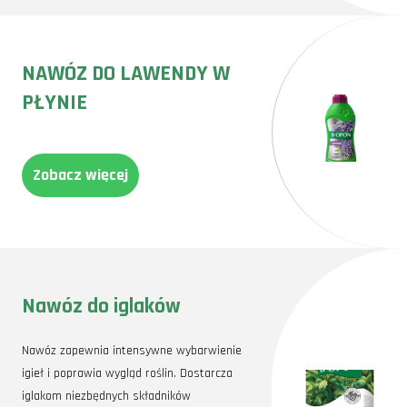
NAWÓZ DO LAWENDY W
PŁYNIE
Zobacz więcej
Nawóz do iglaków
Nawóz zapewnia intensywne wybarwienie
igieł i poprawia wygląd roślin. Dostarcza
iglakom niezbędnych składników