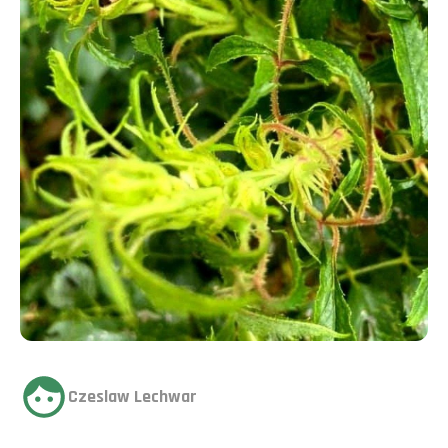
Czeslaw Lechwar