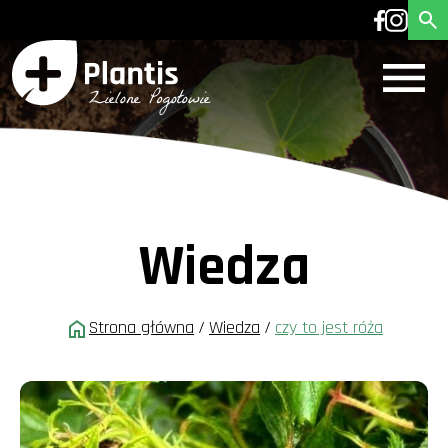
Wiedza
Strona główna
/
Wiedza
/
czy to jest róża