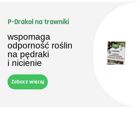
P-Drakol na trawniki
wspomaga
odporność roślin
na pędraki
i nicienie
Zobacz więcej