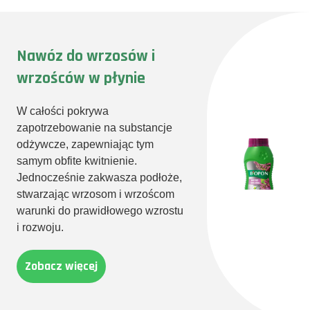
Nawóz do wrzosów i
wrzośców w płynie
W całości pokrywa
zapotrzebowanie na substancje
odżywcze, zapewniając tym
samym obfite kwitnienie.
Jednocześnie zakwasza podłoże,
stwarzając wrzosom i wrzoścom
warunki do prawidłowego wzrostu
i rozwoju.
Zobacz więcej