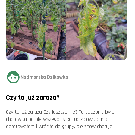
Nadmorska Dzikawka
Czy to już zaraza?
Czy to już zaraza Czy jeszcze nie? Ta sadzonki była
chorowita od pierwszego listka. Odizolowałam ją
odratowałam i wróciła do grupy, ale znów choruje