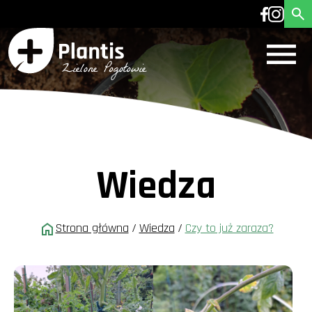
Wiedza
Strona główna
/
Wiedza
/
Czy to już zaraza?