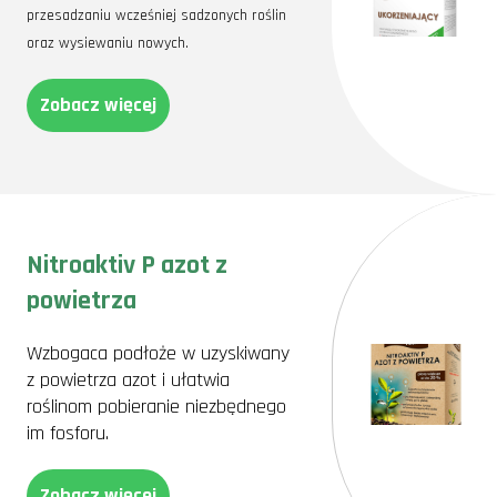
przesadzaniu wcześniej sadzonych roślin
oraz wysiewaniu nowych.
Zobacz więcej
Nitroaktiv P azot z
powietrza
Wzbogaca podłoże w uzyskiwany
z powietrza azot i ułatwia
roślinom pobieranie niezbędnego
im fosforu.
Zobacz więcej