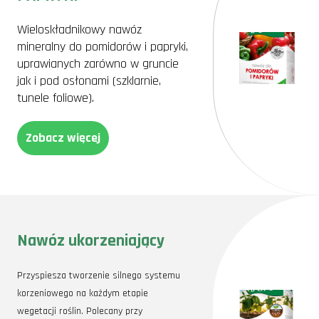
Wieloskładnikowy nawóz
mineralny do pomidorów i papryki,
uprawianych zarówno w gruncie
jak i pod osłonami (szklarnie,
tunele foliowe).
Zobacz więcej
Nawóz ukorzeniający
Przyspiesza tworzenie silnego systemu
korzeniowego na każdym etapie
wegetacji roślin. Polecany przy