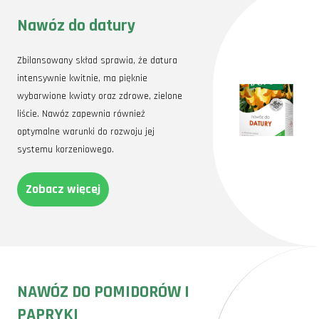
Nawóz do datury
Zbilansowany skład sprawia, że datura
intensywnie kwitnie, ma pięknie
wybarwione kwiaty oraz zdrowe, zielone
liście. Nawóz zapewnia również
optymalne warunki do rozwoju jej
systemu korzeniowego.
Zobacz więcej
NAWÓZ DO POMIDORÓW I
PAPRYKI