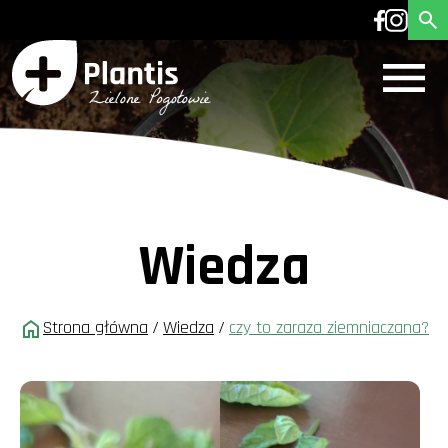
Wiedza
Strona główna
/
Wiedza
/
czy to zaraza ziemniaczana?