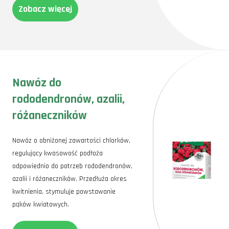
Zobacz więcej
Nawóz do
rododendronów, azalii,
różaneczników
Nawóz o obniżonej zawartości chlorków,
regulujący kwasowość podłoża
odpowiednio do potrzeb rododendronów,
azalii i różaneczników. Przedłuża okres
kwitnienia, stymuluje powstawanie
pąków kwiatowych.