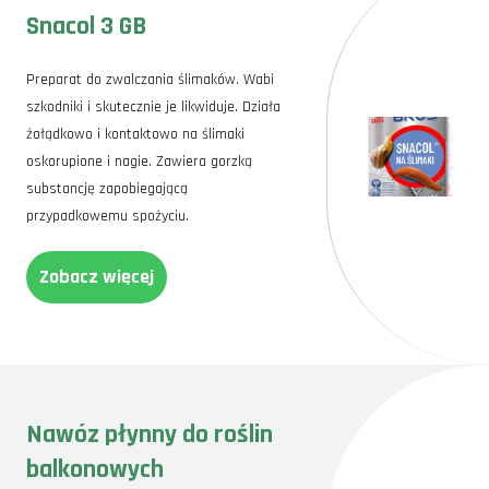
Snacol 3 GB
Preparat do zwalczania ślimaków. Wabi
szkodniki i skutecznie je likwiduje. Działa
żołądkowo i kontaktowo na ślimaki
oskorupione i nagie. Zawiera gorzką
substancję zapobiegającą
przypadkowemu spożyciu.
Zobacz więcej
Nawóz płynny do roślin
balkonowych