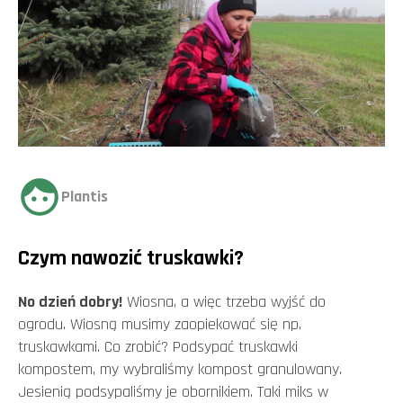
Plantis
Czym nawozić truskawki?
No dzień dobry!
Wiosna, a więc trzeba wyjść do
ogrodu. Wiosną musimy zaopiekować się np.
truskawkami. Co zrobić? Podsypać truskawki
kompostem, my wybraliśmy kompost granulowany.
Jesienią podsypaliśmy je obornikiem. Taki miks w