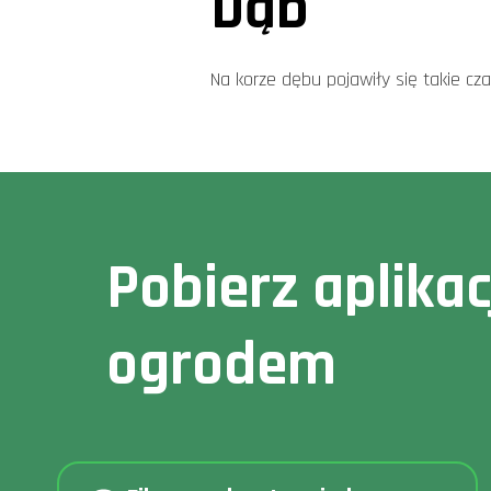
Dąb
Na korze dębu pojawiły się takie cz
Pobierz aplika
ogrodem