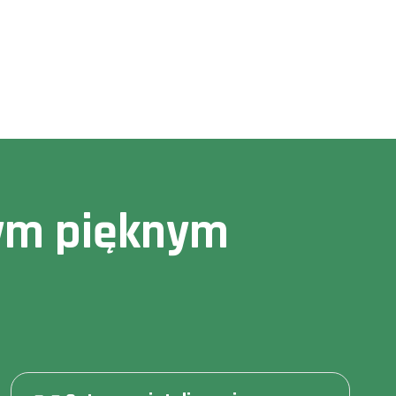
owym pięknym