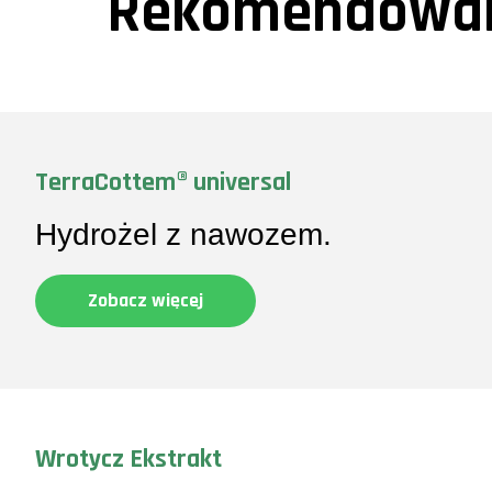
Rekomendowan
TerraCottem® universal
Hydrożel z nawozem.
Zobacz więcej
Wrotycz Ekstrakt