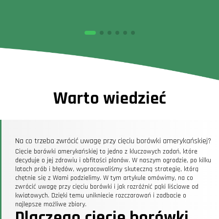
Warto wiedzieć
Na co trzeba zwrócić uwagę przy cięciu borówki amerykańskiej?
Cięcie borówki amerykańskiej to jedno z kluczowych zadań, które
decyduje o jej zdrowiu i obfitości plonów. W naszym ogrodzie, po kilku
latach prób i błędów, wypracowaliśmy skuteczną strategię, którą
chętnie się z Wami podzielimy. W tym artykule omówimy, na co
zwrócić uwagę przy cięciu borówki i jak rozróżnić pąki liściowe od
kwiatowych. Dzięki temu unikniecie rozczarowań i zadbacie o
najlepsze możliwe zbiory.
Dlaczego cięcie borówki