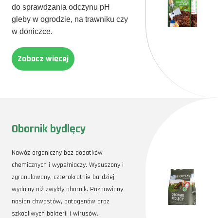
do sprawdzania odczynu pH
gleby w ogrodzie, na trawniku czy
w doniczce.
Zobacz więcej
Obornik bydlęcy
Nawóz organiczny bez dodatków
chemicznych i wypełniaczy. Wysuszony i
zgranulowany, czterokrotnie bardziej
wydajny niż zwykły obornik. Pozbawiony
nasion chwastów, patogenów oraz
szkodliwych bakterii i wirusów.