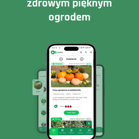
zdrowym pięknym
ogrodem