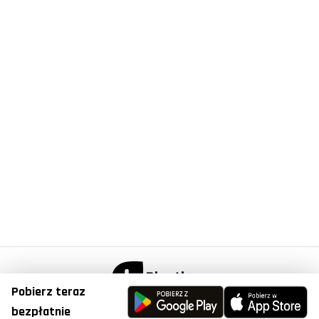
Pobierz teraz
© Copyright 2023, Plantis . All Right Reserved.
bezpłatnie