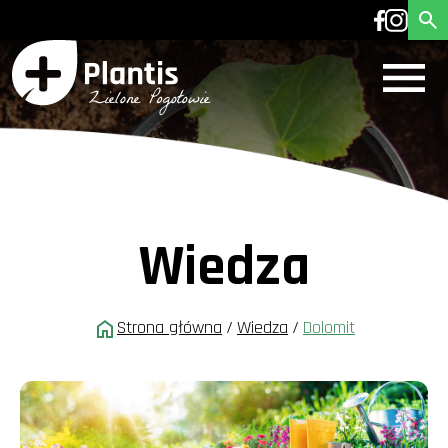
Wiedza
Strona główna
/
Wiedza
/
Dolomit