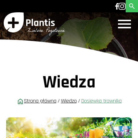
Wiedza
Strona główna
/
Wiedza
/
Dosiewka trawnika