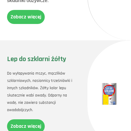
składniki odżywcze.
Zobacz więcej
Lep do szklarni żółty
Do wyłapywania mszyc, mączlików
szklarniowych, nasionnicy trześniówki i
innych szkodników. Żółty kolor lepu
skutecznie wabi owady. Odporny na
wodę, nie zawiera substancji
owadobójczych.
Zobacz więcej