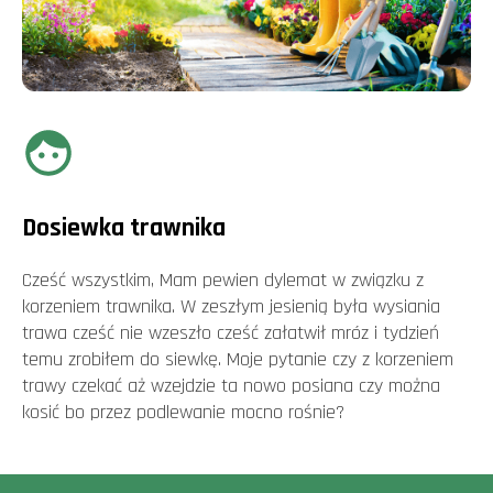
Dosiewka trawnika
Cześć wszystkim, Mam pewien dylemat w związku z
korzeniem trawnika. W zeszłym jesienią była wysiania
trawa cześć nie wzeszło cześć załatwił mróz i tydzień
temu zrobiłem do siewkę. Moje pytanie czy z korzeniem
trawy czekać aż wzejdzie ta nowo posiana czy można
kosić bo przez podlewanie mocno rośnie?