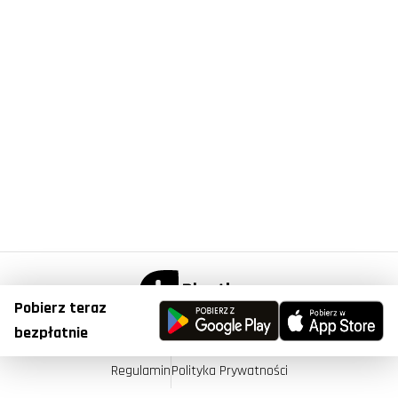
Pobierz teraz
© Copyright 2023, Plantis . All Right Reserved.
bezpłatnie
Regulamin
Polityka Prywatności