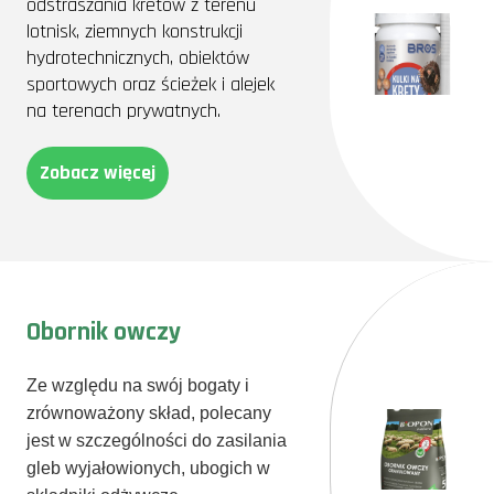
odstraszania kretów z terenu
lotnisk, ziemnych konstrukcji
hydrotechnicznych, obiektów
sportowych oraz ścieżek i alejek
na terenach prywatnych.
Zobacz więcej
Obornik owczy
Ze względu na swój bogaty i
zrównoważony skład, polecany
jest w szczególności do zasilania
gleb wyjałowionych, ubogich w