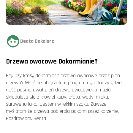
Beata Bakalarz
Drzewa owocowe Dokarmianie?
Hej. Czy ktoś,, dokarmiał '' drzewa owocowe przez pień
drzewa? Właśnie obejrzałam program ogrodniczy gdzie
gość posmarował pień drzewa owocowego mazią
składającą się z krowiej kupy, błota, wody, mleka,
surowego jajka. Jestem w lekkim szoku. Zawsze
myślałam że drzewa pobierają pokarm przez korzenie.
Pozdrawiam. Beata