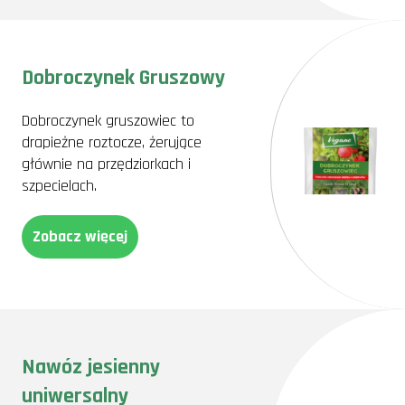
Dobroczynek Gruszowy
Dobroczynek gruszowiec to
drapieżne roztocze, żerujące
głównie na przędziorkach i
szpecielach.
Zobacz więcej
Nawóz jesienny
uniwersalny