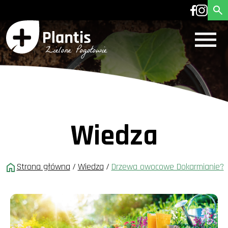
Wiedza
Strona główna
/
Wiedza
/
Drzewa owocowe Dokarmianie?