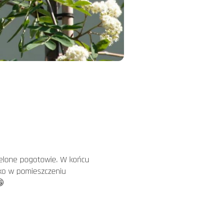
ielone pogotowie. W końcu
dko w pomieszczeniu
😁