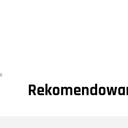
0
Rekomendowan