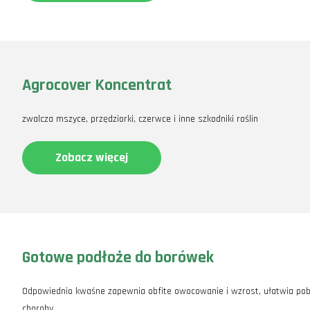
Agrocover Koncentrat
zwalcza mszyce, przędziorki, czerwce i inne szkodniki roślin
Zobacz więcej
Gotowe podłoże do borówek
Odpowiednio kwaśne zapewnia obfite owocowanie i wzrost, ułatwia pob
choroby.