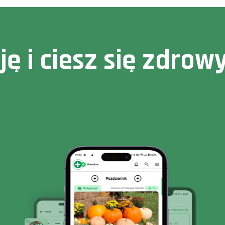
cję i ciesz się zdr