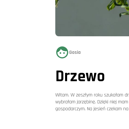
Gosia
Drzewo
Witam. W zeszłym roku szukałam drz
wybrałam jarzębinę. Dzięki niej mam
gospodarczym. Na jesień czekam na 