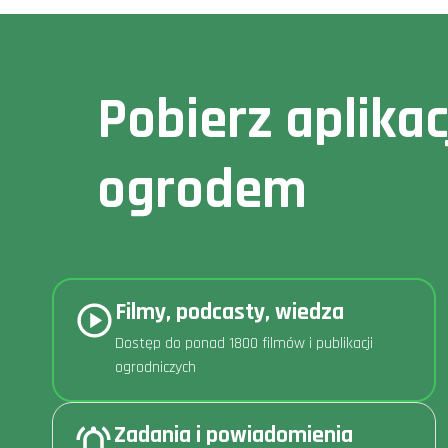
Pobierz aplika
ogrodem
Filmy, podcasty, wiedza
Dostęp do ponad 1800 filmów i publikacji
ogrodniczych
Zadania i powiadomienia