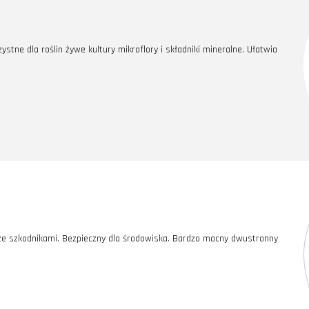
ne dla roślin żywe kultury mikroflory i składniki mineralne. Ułatwia
 ze szkodnikami. Bezpieczny dla środowiska. Bardzo mocny dwustronny