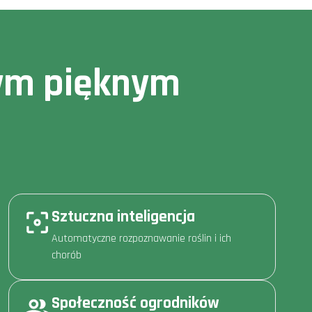
owym pięknym
Sztuczna inteligencja
Automatyczne rozpoznawanie roślin i ich
chorób
Społeczność ogrodników