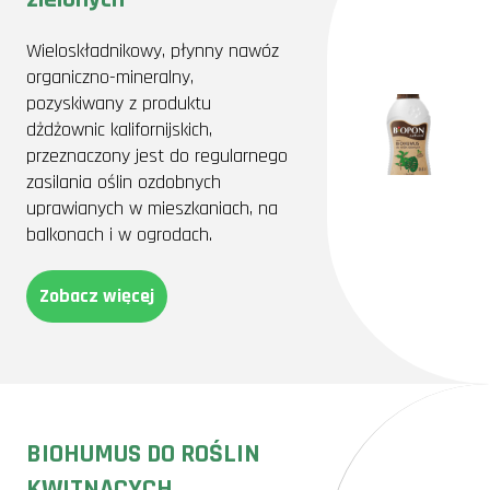
Wieloskładnikowy, płynny nawóz
organiczno-mineralny,
pozyskiwany z produktu
dżdżownic kalifornijskich,
przeznaczony jest do regularnego
zasilania oślin ozdobnych
uprawianych w mieszkaniach, na
balkonach i w ogrodach.
Zobacz więcej
BIOHUMUS DO ROŚLIN
KWITNĄCYCH