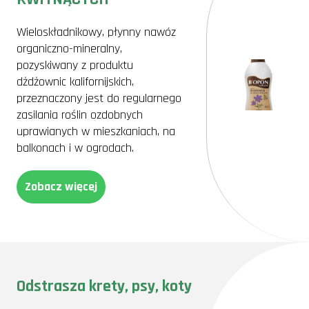
Wieloskładnikowy, płynny nawóz
organiczno-mineralny,
pozyskiwany z produktu
dżdżownic kalifornijskich,
przeznaczony jest do regularnego
zasilania roślin ozdobnych
uprawianych w mieszkaniach, na
balkonach i w ogrodach.
Zobacz więcej
Odstrasza krety, psy, koty