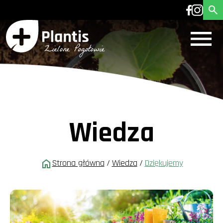
Wiedza
Strona główna
/
Wiedza
/
Dziękujemy