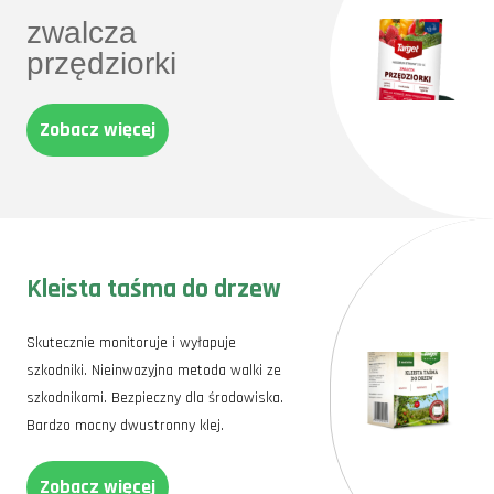
zwalcza
przędziorki
Zobacz więcej
Kleista taśma do drzew
Skutecznie monitoruje i wyłapuje
szkodniki. Nieinwazyjna metoda walki ze
szkodnikami. Bezpieczny dla środowiska.
Bardzo mocny dwustronny klej.
Zobacz więcej