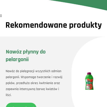
0
Rekomendowane produkty
Nawóz płynny do
pelargonii
Nawóz do pielęgnacji wszystkich odmian
pelargonii. Wspomaga tworzenie i rozwój
pąków, przedłuża okres kwitnienia oraz
zapewnia intensywną barwę kwiatów i
liści.