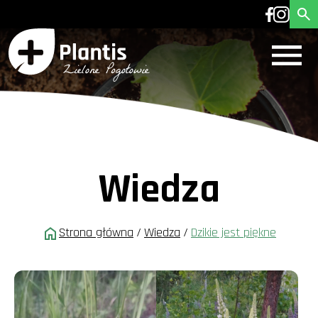
Wiedza
Strona główna
/
Wiedza
/
Dzikie jest piękne