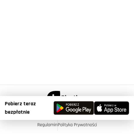
Pobierz teraz
© Copyright 2023, Plantis . All Right Reserved.
bezpłatnie
Regulamin
Polityka Prywatności