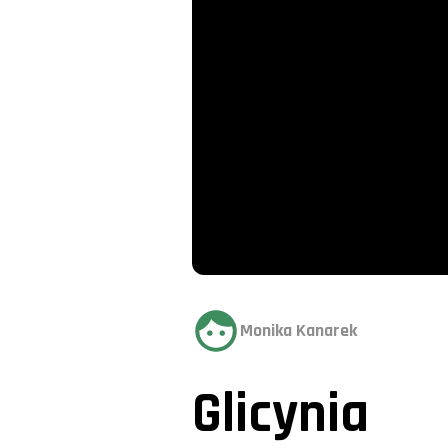
Monika Kanarek
Glicynia