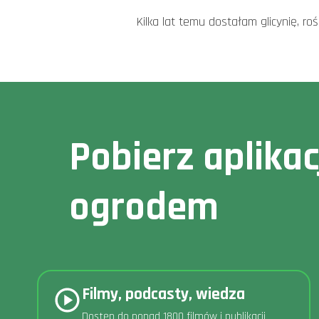
Kilka lat temu dostałam glicynię, roś
Pobierz aplika
ogrodem
Filmy, podcasty, wiedza
Dostęp do ponad 1800 filmów i publikacji