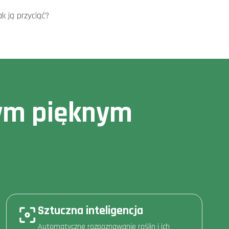
ak ją przyciąć?
owym pięknym
Sztuczna inteligencja
Automatyczne rozpoznawanie roślin i ich