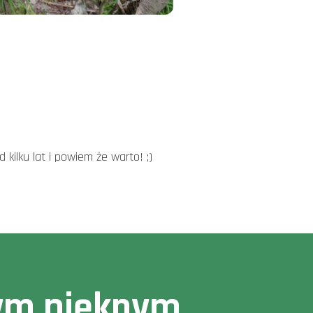
kilku lat i powiem że warto! ;)
owym pięknym