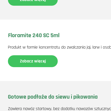
Floramite 240 SC 5ml
Produkt w formie koncentratu do zwalczania jaj, larw i oso
Zobacz więcej
Gotowe podłoże do siewu i pikowania
Zawiera nawóz startowy, bez dodatku nawozów sztucznych