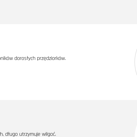
bników dorosłych przędziorków.
, długo utrzymuje wilgoć.