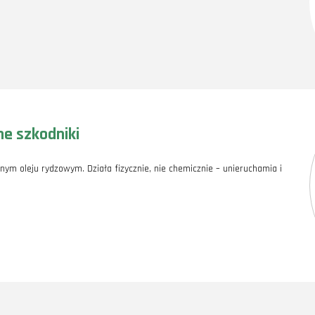
ne szkodniki
nym oleju rydzowym. Działa fizycznie, nie chemicznie – unieruchamia i