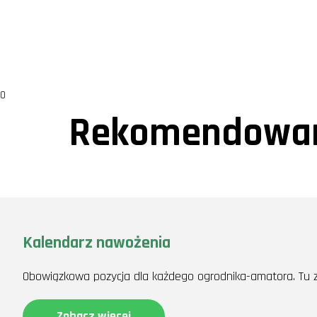
0
Rekomendowan
Kalendarz nawożenia
Obowiązkowa pozycja dla każdego ogrodnika-amatora. Tu z
Zobacz więcej