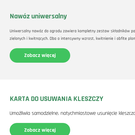
Nawóz uniwersalny
Uniwersalny nawóz do ogrodu zawiera kompletny zestaw składników po
zielonych i kwitnących. Dba o intensywny wzrost, kwitnienie i obfite plon
Zobacz więcej
KARTA DO USUWANIA KLESZCZY
Umożliwia samodzielne, natychmiastowe usunięcie kleszcza
Zobacz więcej