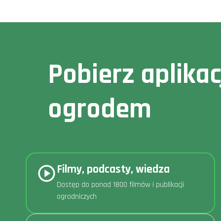
Pobierz aplika
ogrodem
Filmy, podcasty, wiedza
Dostęp do ponad 1800 filmów i publikacji
ogrodniczych