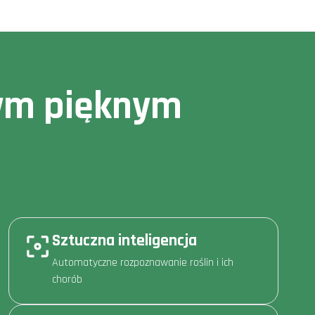
owym pięknym
Sztuczna inteligencja
Automatyczne rozpoznawanie roślin i ich
chorób