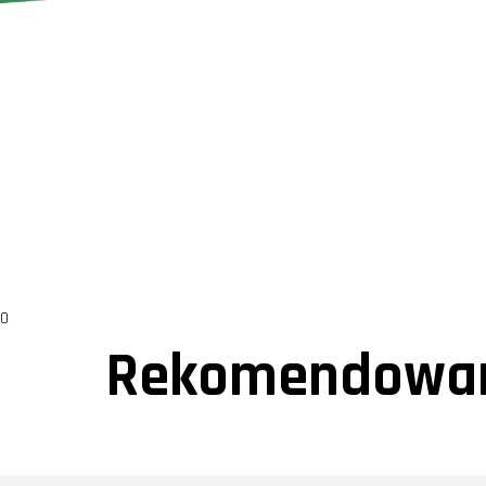
0
Rekomendowan