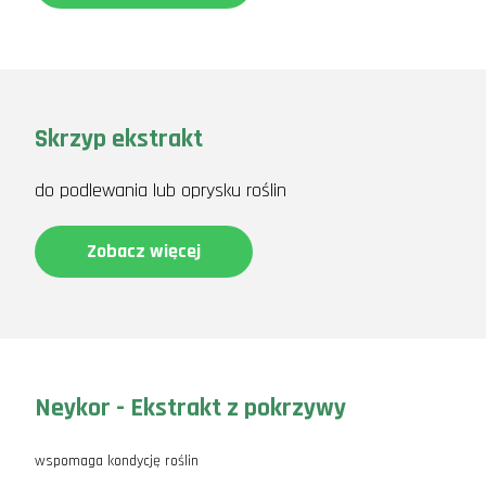
Skrzyp ekstrakt
do podlewania lub oprysku roślin
Zobacz więcej
Neykor - Ekstrakt z pokrzywy
wspomaga kondycję roślin