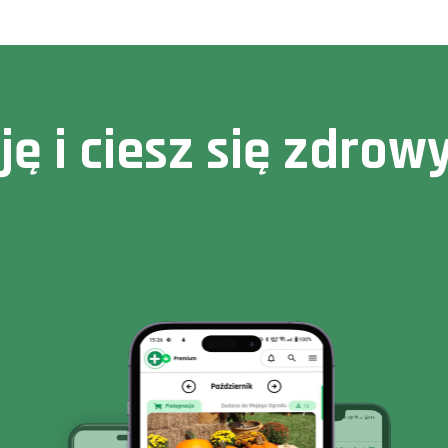
cję i ciesz się zdr