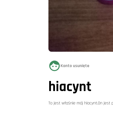
Konto usunięte
hiacynt
To jest właśnie mój hiacynt.On jest 