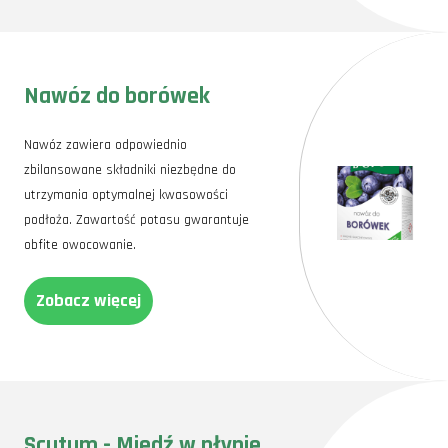
Nawóz do borówek
Nawóz zawiera odpowiednio
zbilansowane składniki niezbędne do
utrzymania optymalnej kwasowości
podłoża. Zawartość potasu gwarantuje
obfite owocowanie.
Zobacz więcej
Scutum - Miedź w płynie