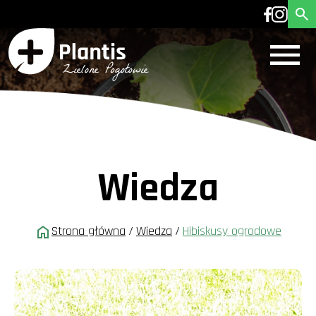
Wiedza
Strona główna
/
Wiedza
/
Hibiskusy ogrodowe