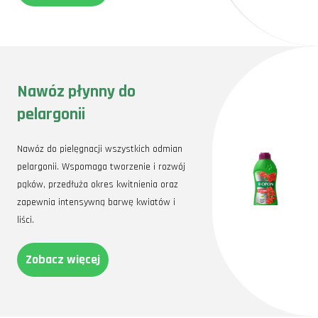
Nawóz płynny do
pelargonii
Nawóz do pielęgnacji wszystkich odmian
pelargonii. Wspomaga tworzenie i rozwój
pąków, przedłuża okres kwitnienia oraz
zapewnia intensywną barwę kwiatów i
liści.
Zobacz więcej