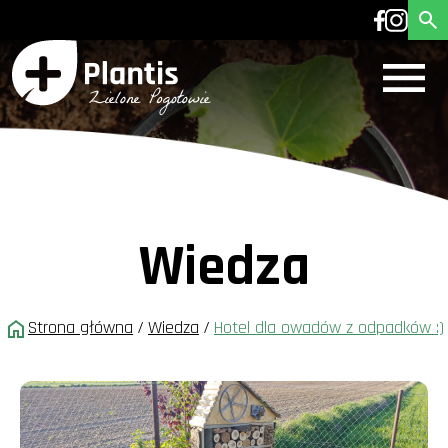
Wiedza
Strona główna
/
Wiedza
/
Hotel dla owadów z odpadków :)