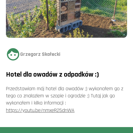
Grzegorz Skałecki
Hotel dla owadów z odpadków :)
Przedstawiam mój hotel dla owadów ;) wykonałem go z
tego co znalazlem w szopie i ogrodzie ;) Tutaj jak go
wykonałem i kilka informacji :
https://youtu.be/nmxeR25dnWA