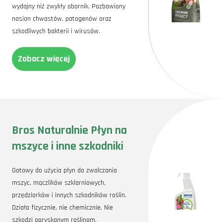
wydajny niż zwykły obornik. Pozbawiony
nasion chwastów, patogenów oraz
szkodliwych bakterii i wirusów.
Zobacz więcej
Bros Naturalnie Płyn na
mszyce i inne szkodniki
Gotowy do użycia płyn do zwalczania
mszyc, mączlików szklarniowych,
przędziorków i innych szkodników roślin.
Działa fizycznie, nie chemicznie. Nie
szkodzi opryskanym roślinom.