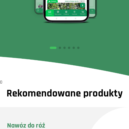
0
Rekomendowane produkty
Nawóz do róż