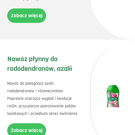
Zobacz więcej
Nawóz płynny do
rododendronów, azalii
Nawóz do pielęgnacji azalii,
rododendronów i różaneczników.
Poprawia znacząco wygląd i kondycję
roślin, przyspiesza powstawanie pąków
kwiatowych i przedłuża okres kwitnienia.
Zobacz więcej