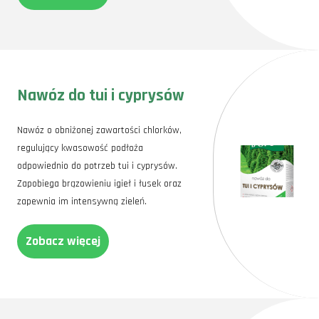
Nawóz do tui i cyprysów
Nawóz o obniżonej zawartości chlorków,
regulujący kwasowość podłoża
odpowiednio do potrzeb tui i cyprysów.
Zapobiega brązowieniu igieł i łusek oraz
zapewnia im intensywną zieleń.
Zobacz więcej