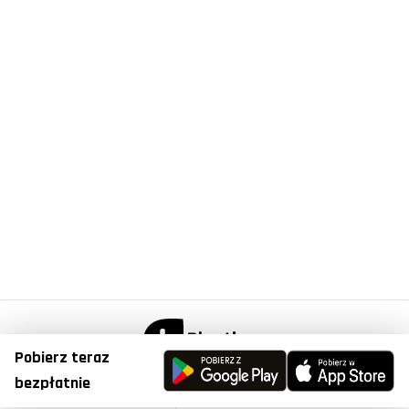
Pobierz teraz
© Copyright 2023, Plantis . All Right Reserved.
bezpłatnie