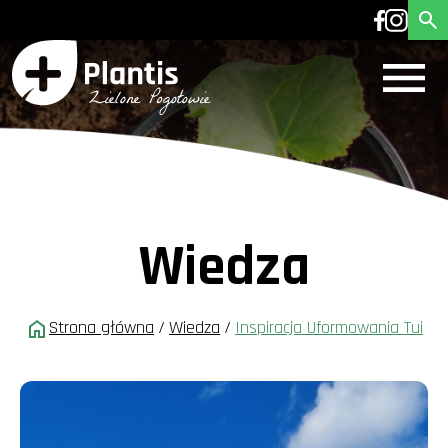
Wiedza
Strona główna
/
Wiedza
/
Inspiracja Uformowania Tui