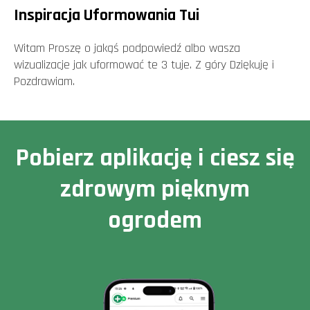
Inspiracja Uformowania Tui
Witam Proszę o jakąś podpowiedź albo wasza
wizualizacje jak uformować te 3 tuje. Z góry Dziękuję i
Pozdrawiam.
Pobierz aplikację i ciesz się
zdrowym pięknym
ogrodem