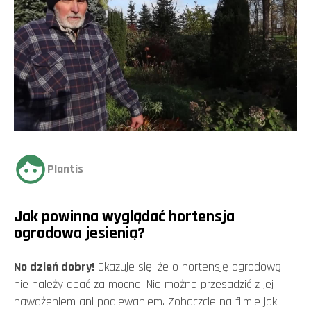
Plantis
Jak powinna wyglądać hortensja
ogrodowa jesienią?
No dzień dobry!
Okazuje się, że o hortensję ogrodową
nie należy dbać za mocno. Nie można przesadzić z jej
nawożeniem ani podlewaniem. Zobaczcie na filmie jak