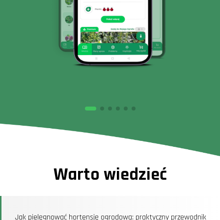
Warto wiedzieć
Jak pielęgnować hortensję ogrodową: praktyczny przewodnik