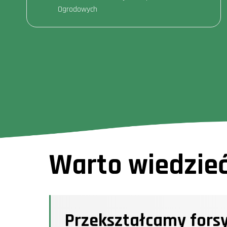
Ogrodowych
Warto wiedzie
Przekształcamy forsy