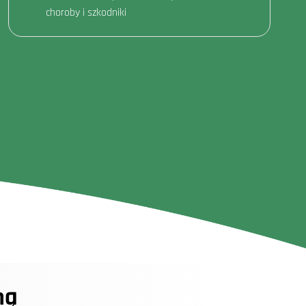
choroby i szkodniki
ną