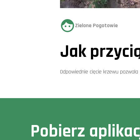
Zielone Pogotowie
Jak przyci
Odpowiednie cięcie krzewu pozwala d
Pobierz aplika