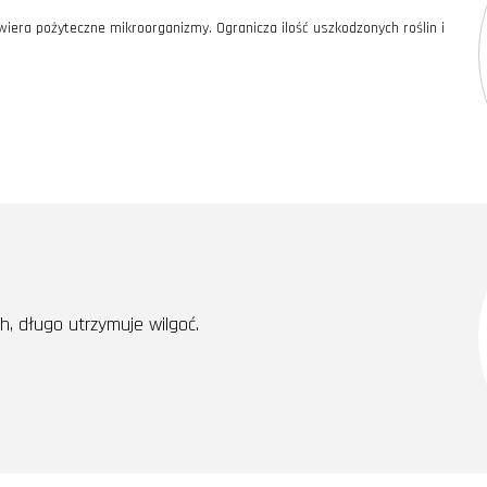
era pożyteczne mikroorganizmy. Ogranicza ilość uszkodzonych roślin i
, długo utrzymuje wilgoć.