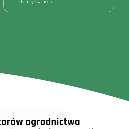
choroby i szkodniki
torów ogrodnictwa