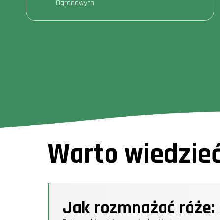
Ogrodowych
Warto wiedzie
Jak rozmnażać róże: