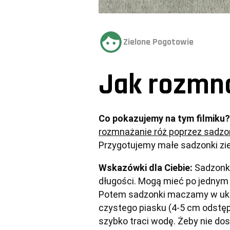
Zielone Pogotowie
Jak rozmn
Co pokazujemy na tym filmiku?
rozmnażanie róż poprzez sadzo
Przygotujemy małe sadzonki zie
Wskazówki dla Ciebie:
 Sadzonk
długości. Mogą mieć po jednym liś
Potem sadzonki maczamy w uko
czystego piasku (4-5 cm odstępu
szybko traci wodę. Żeby nie dos