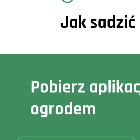
Jak sadzi
Pobierz aplika
ogrodem