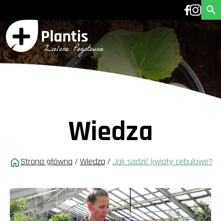
Wiedza
Strona główna
/
Wiedza
/
Jak sadzić kwiaty cebulowe?