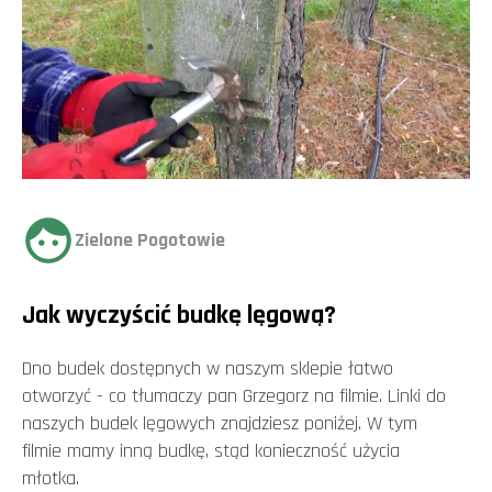
Zielone Pogotowie
Jak wyczyścić budkę lęgową?
Dno budek dostępnych w naszym sklepie łatwo
otworzyć - co tłumaczy pan Grzegorz na filmie. Linki do
naszych budek lęgowych znajdziesz poniżej. W tym
filmie mamy inną budkę, stąd konieczność użycia
młotka.