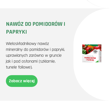
NAWÓZ DO POMIDORÓW I
PAPRYKI
Wieloskładnikowy nawóz
mineralny do pomidorów i papryki,
uprawianych zarówno w gruncie
jak i pod osłonami (szklarnie,
tunele foliowe).
Zobacz więcej