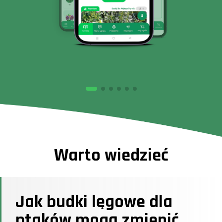
Warto wiedzieć
Jak budki lęgowe dla
ptaków mogą zmienić