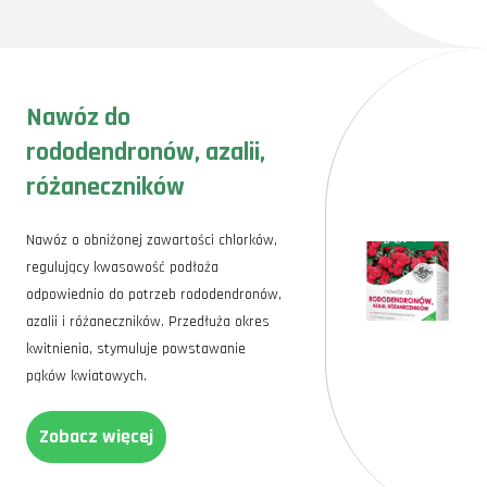
Nawóz do
rododendronów, azalii,
różaneczników
Nawóz o obniżonej zawartości chlorków,
regulujący kwasowość podłoża
odpowiednio do potrzeb rododendronów,
azalii i różaneczników. Przedłuża okres
kwitnienia, stymuluje powstawanie
pąków kwiatowych.
Zobacz więcej